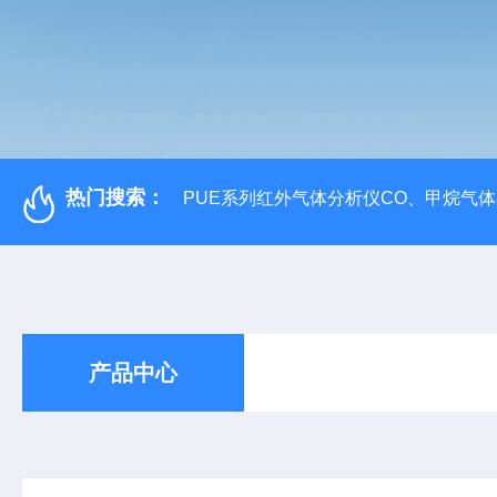
热门搜索：
PUE系列红外气体分析仪CO、甲烷气
产品中心