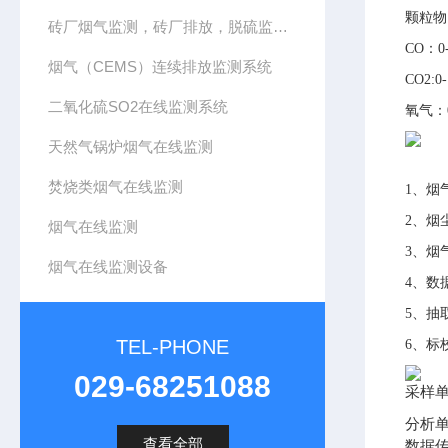
颗粒物：
砖厂烟气监测，砖厂排放，脱硫监测，CEMS系统
CO：0-
烟气（CEMS）连续排放监测系统
CO2:0
二氧化硫SO2在线监测系统
氧气：0
天然气锅炉烟气在线监测
焚烧类烟气在线监测
1、烟
2、烟
烟气在线监测
3、烟
烟气在线监测设备
4、数
5、抽
TEL-PHONE
6、标
029-68251088
采样
分析
查看全部
数据