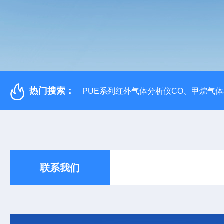
热门搜索：
PUE系列红外气体分析仪CO、甲烷气
联系我们