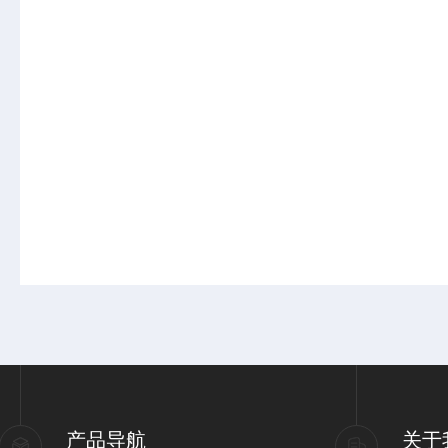
产品导航
关于