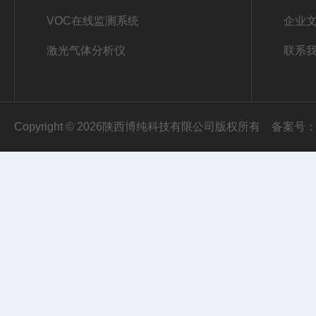
VOC在线监测系统
企业
激光气体分析仪
联系
Copyright © 2026陕西博纯科技有限公司版权所有
备案号：陕