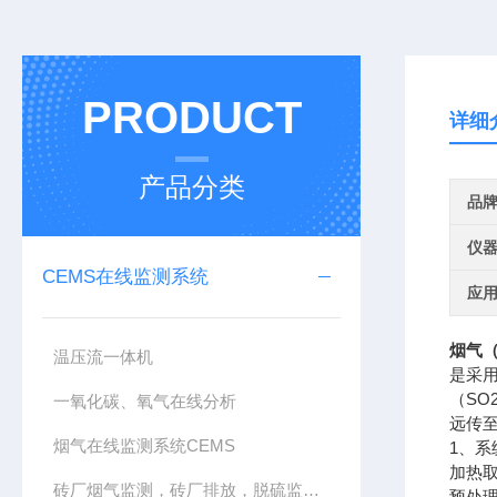
PRODUCT
详细
产品分类
品
仪
CEMS在线监测系统
应
烟气（
温压流一体机
是采
（SO
一氧化碳、氧气在线分析
远传
烟气在线监测系统CEMS
1、系
加热
砖厂烟气监测，砖厂排放，脱硫监测，CEMS系统
预处