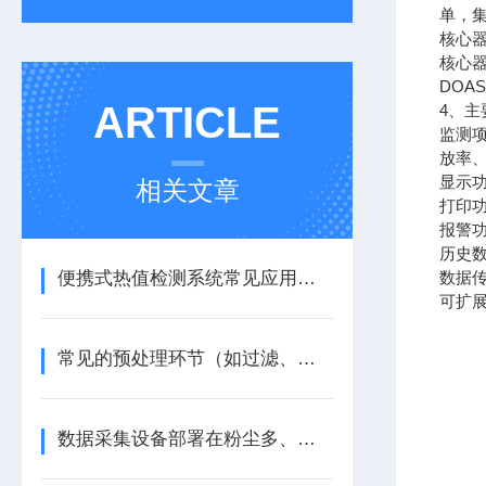
单，
核心
核心
DOA
ARTICLE
4、主
监测
放率
显示
相关文章
打印
报警
历史
便携式热值检测系统常见应用场景
数据
可扩
常见的预处理环节（如过滤、除湿）是如何避免对分析仪器造成干扰的？
数据采集设备部署在粉尘多、电压波动大的车间，日常维护需重点做哪些检查？