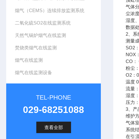
气体分
烟气（CEMS）连续排放监测系统
尘浓
湿度
二氧化硫SO2在线监测系统
数据
2、系
天然气锅炉烟气在线监测
测量成
焚烧类烟气在线监测
SO2：
NOX：
烟气在线监测
CO： 
粉尘：
烟气在线监测设备
O2：0
温度 
流量：
湿度：
TEL-PHONE
压力：
029-68251088
3、产
维护
气体
查看全部
系统
在引