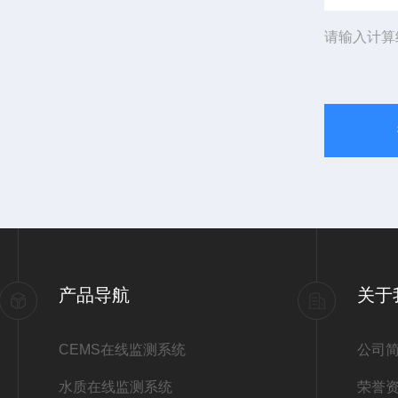
请输入计算
产品导航
关于
CEMS在线监测系统
公司
水质在线监测系统
荣誉