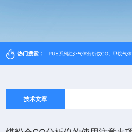
热门搜索：
PUE系列红外气体分析仪CO、甲烷气
技术文章