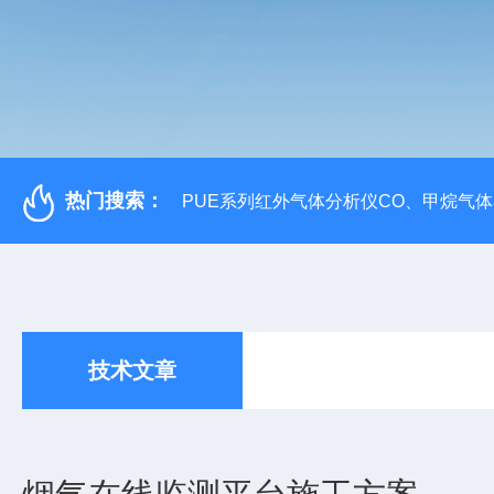
热门搜索：
PUE系列红外气体分析仪CO、甲烷气
技术文章