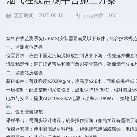
烟气在线监测平台施工方案
更新时间：2025-06-10
点击次数：1661
烟气在线监测系统(CEMS)安装需要满足以下条件，结合技术规
一、监测点位选择
位置要求：应位于固定污染源排放控制设备下游，优先选择垂直管段
流场稳定性：避开烟道弯头和断面急剧变化部位，确保烟气分布均匀且
二、监测站房建设
基础条件：荷载强度≥2000Kg/m，净高度≥2.8米，面积单机柜≥2.
环境控制：配备空调和采暖设备，温度保持15-30℃，相对湿度≤
电力与安全：提供AC210V-230V电源（功率＞10KW），接
三、设备安装规范
采样平台：需同步设计建设，确保操作空间（如光学设备需便于
传感器安装：使用耐高温材料密封，避免烟气泄漏或腐蚀，电缆