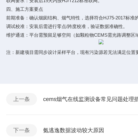
联网要求：安装后15天内按HJ/T212标准联网。
四、施工方案要点
前期准备：确认烟囱结构、烟气特性，选择符合HJ75-2017标准
调试校准：安装后需进行零点/跨度校准，验证数据准确性。
维护通道：平台需预留足够空间（如颗粒物CEMS需光路调整区
注：新建项目需同步设计采样平台，现有污染源若无法满足位置
上一条
cems烟气在线监测设备常见问题处理
下一条
氨逃逸数据波动较大原因