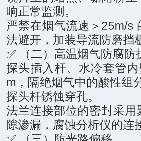
响正常监测。
严禁在烟气流速＞25m/
法避开，加装导流防磨挡
✅ （二）高温烟气防腐防
探头插入杆、水冷套管内壁
m，隔绝烟气中的酸性组分（
探头杆锈蚀穿孔。
法兰连接部位的密封采用
隙渗漏，腐蚀分析仪的连
✅ （三）防光路偏移