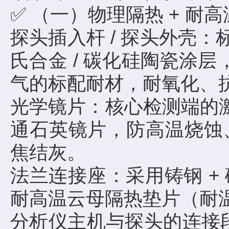
✅ （一）物理隔热 + 耐
探头插入杆 / 探头外壳：标
氏合金 / 碳化硅陶瓷涂
气的标配耐材，耐氧化、
光学镜片：核心检测端的激
通石英镜片，防高温烧蚀
焦结灰。
法兰连接座：采用铸钢 
耐高温云母隔热垫片（耐温
分析仪主机与探头的连接段