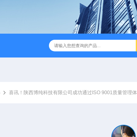
0激光气体分析仪
PUE-6000烟气在线监测系统
PUE-400
心
喜讯！陕西博纯科技有限公司成功通过ISO 9001质量管理
证