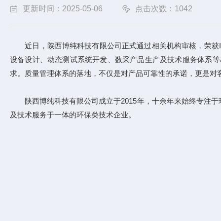
更新时间：2025-05-06
点击次数：1042
近日，陕西博纯科技有限公司正式通过相关机构审核，荣获‌ISO
设备设计、动态测试系统开发、数采产品生产及技术服务体系‌等
求。质量管理体系的落地，不仅是对产品可靠性的承诺，更是对
陕西博纯科技有限公司成立于2015年，十余年来始终专注于‌
及技术服务于一体的环保类技术企业。