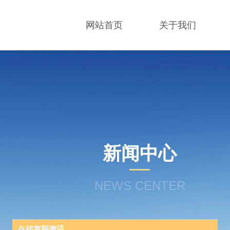
网站首页
关于我们
新闻中心
NEWS CENTER