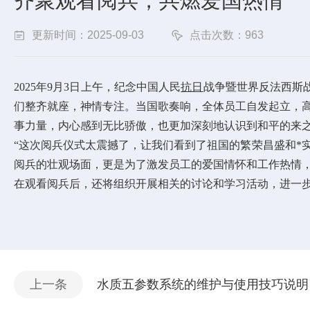
齐聚观看阅兵，共燃爱国热情
更新时间：2025-09-03
点击次数：963
2025年9月3日上午，纪念中国人民
抗日
战争暨世界反法西斯
们整齐就座，神情专注。当国歌奏响，全体员工自发起立，
事力量，内心感到无比骄傲，也更加深刻地认识到和平的来
“这次阅兵仪式太震撼了，让我们看到了祖国的繁荣昌盛和*
阅兵的壮观场面，更是为了激发员工的爱国情怀和工作热情
在观看阅兵后，还将组织开展相关的讨论和学习活动，进一
上一条
水质五参数系统的维护与使用技巧说明