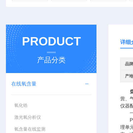
PRODUCT
详细
产品分类
品
产
在线氧含量
营、
氧化锆
仪器
一
激光氧分析仪
PU
理单
氧含量在线监测