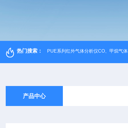
热门搜索：
PUE系列红外气体分析仪CO、甲烷气
产品中心