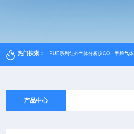
热门搜索：
PUE系列红外气体分析仪CO、甲烷气
产品中心