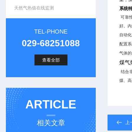
天然气热值在线监测
系统
可靠
好。内
TEL-PHONE
自动化
029-68251088
配置系
气体的
查看全部
煤气热
结合
煤、高
ARTICLE
相关文章
上