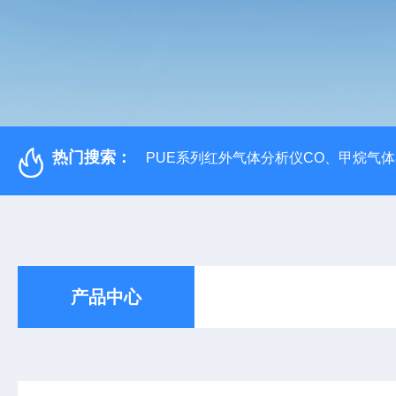
热门搜索：
PUE系列红外气体分析仪CO、甲烷气
产品中心