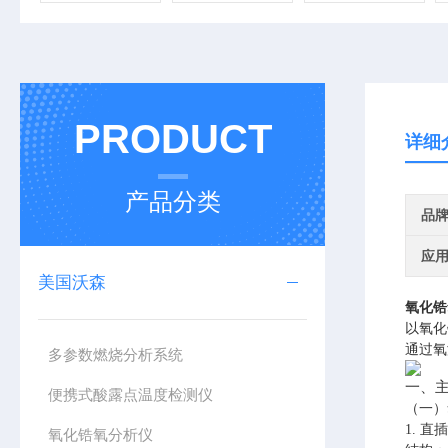
PRODUCT
详细
产品分类
品
应
美国沃森
氧化锆
以氧化
通过氧
多参数燃烧分析系统
一、
便携式酸露点温度检测仪
（一）
1. 
氧化锆氧分析仪