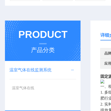
PRODUCT
详细
产品分类
品
应
温室气体在线监测系统
固定
一、
温室气体在线
1.
肥行
2.
排放