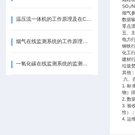
SO₂/
烟气参
温压流一体机的工作原理及在CEMS中的应用
数据输
零点漂
五、
电力
烟气在线监测系统的工作原理及其应用领域详解
钢铁行
化工行
建材
一氧化碳在线监测系统的监测原理（在精度、抗干扰能力、量程）有哪些差异？
垃圾焚
其他
六、
1. 
物）排
2. 
3.
性）
4.