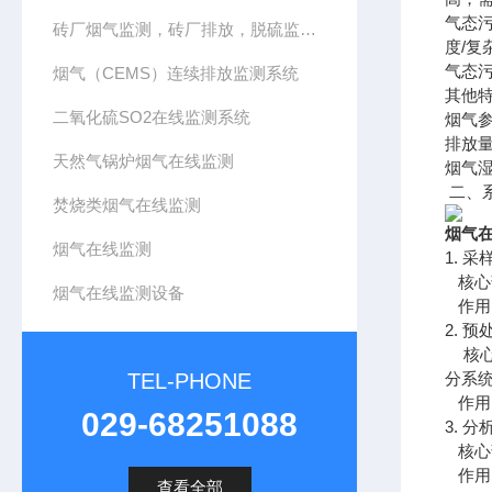
气态污
砖厂烟气监测，砖厂排放，脱硫监测，CEMS系统
度/复
气态
烟气（CEMS）连续排放监测系统
其他特
二氧化硫SO2在线监测系统
烟气
排放量
天然气锅炉烟气在线监测
烟气
二、
焚烧类烟气在线监测
烟气
烟气在线监测
1. 
核心部
烟气在线监测设备
作用
2. 
核心
TEL-PHONE
分系
作用
029-68251088
3. 
核心
作用
查看全部