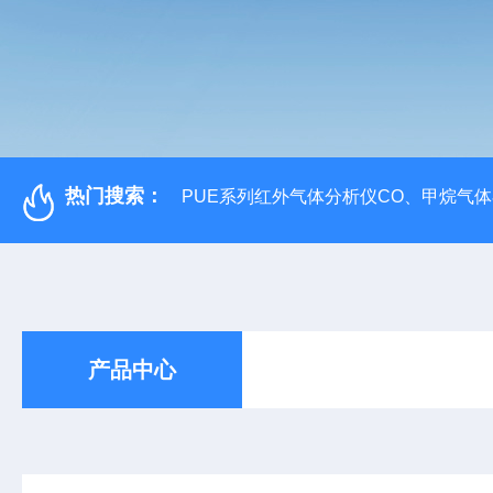
热门搜索：
PUE系列红外气体分析仪CO、甲烷气
产品中心