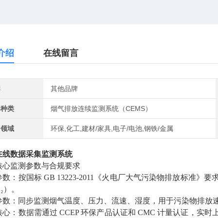
介绍
在线留言
牌
其他品牌
器种类
烟气排放连续监测系统（CEMS）
用领域
环保,化工,建材/家具,电子/电池,钢铁/金属
在线数据采集监测系统
核心监测参数与合规要求
数：按国标 GB 13223-2011《火电厂大气污染物排放标准》
₂）。
参数：同步监测烟气温度、压力、流速、湿度，用于污染物排放
核心：数据需通过 CCEP 环保产品认证和 CMC 计量认证，