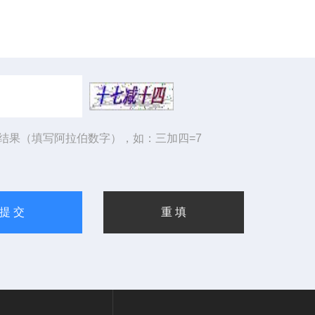
结果（填写阿拉伯数字），如：三加四=7