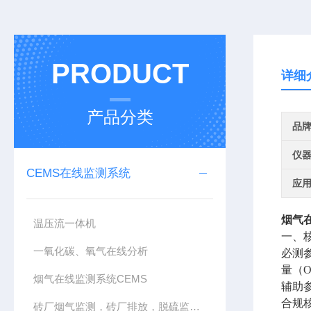
PRODUCT
详细
产品分类
品
仪
CEMS在线监测系统
应
烟气
温压流一体机
一、
一氧化碳、氧气在线分析
必测参
量（O
烟气在线监测系统CEMS
辅助
合规
砖厂烟气监测，砖厂排放，脱硫监测，CEMS系统