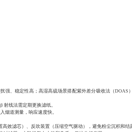
抗干扰强、稳定性高；高湿高硫场景搭配紫外差分吸收法（DOAS
β 射线法需定期更换滤纸。
接插入烟道测量，响应速度快。
（内置高效滤芯）、反吹装置（压缩空气驱动），避免粉尘沉积和结