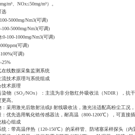
5mg/m³、NOx≤50mg/m³）。
可选
-100-5000mg/Nm3(可调)
0-100-5000mg/Nm3(可调)
0-100-1000mg/Nm3(可调)
-3000ppm(可调)
0-100%(可调)
-25%
主流技术原理与系统组成
核心技术原理
污染物（SO₂/NOx）：主流为非分散红外吸收法（NDIR），
度更高。
物：采用激光后散射法或β 射线吸收法，激光法适配高粉尘工况，
量：优先选用氧化锆传感器法，耐高温（800-1200℃），可直
系统核心组成
系统：带高温伴热（120-150℃）的采样管、防堵塞采样探头