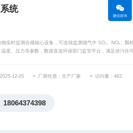
测系统
微信咨询
物实时监测合规核心设备，可连续监测烟气中 SO₂、NOₓ、颗
速、温度、压力等参数，数据直连环保部门监管平台，满足排污许
25-12-05
厂商性质：生产厂家
访问量：462
18064374398