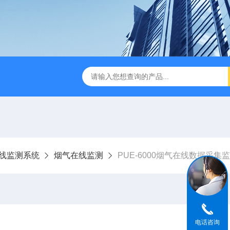
0激光气体分析仪
PUE-6000烟气在线监测系统
PUE-400
在线监测系统
烟气在线监测
PUE-6000烟气在线数据采集
电话咨询