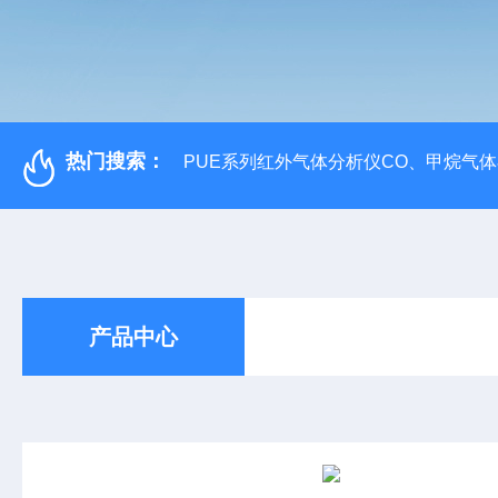
热门搜索：
PUE系列红外气体分析仪CO、甲烷气
产品中心