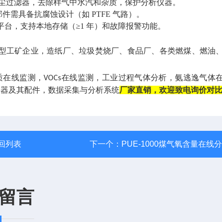
 除尘过滤器，去除样气中水汽和杂质，保护分析仪器。
需具备抗腐蚀设计（如 PTFE 气路）。
保平台，支持本地存储（≥1 年）和故障报警功能。
型工矿企业，造纸厂、垃圾焚烧厂、食品厂、各类燃煤、燃油
质在线监测，
在线监测，工业过程气体分析，氨逃逸气体
VOCs
测仪器及其配件，数据采集与分析系统
厂家直销，欢迎致电询价对
回列表
下一个：
PUE-1000煤气氧含量在线
留言