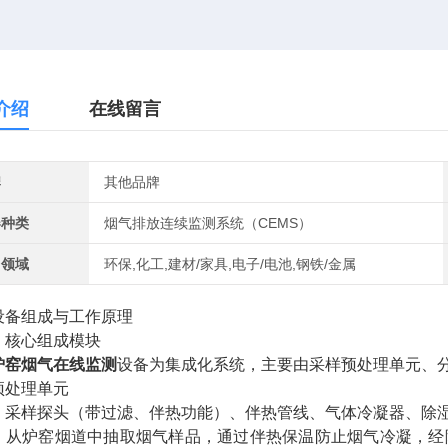
介绍
在线留言
牌
其他品牌
器种类
烟气排放连续监测系统（CEMS）
用领域
环保,化工,建材/家具,电子/电池,钢铁/金属
设备组成与工作原理
）核心组成模块
炉窑烟气在线监测
设备为集成化系统，主要由采样预处理单元、
预处理单元
：采样探头（带过滤、伴热功能）、伴热管线、气体冷凝器、除
：从炉窑烟道中抽取烟气样品，通过伴热保温防止烟气冷凝，经