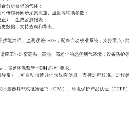
符合分析要求的气体；
同时传感器同步采集流速、温度等辅助参数；
校正），生成监测报表；
历史数据，支持查询和导出。
扰能力强，监测误差≤±2%；配备自动校准系统，支持零点 / 
，可适应工业炉窑高温、高湿、高粉尘的恶劣烟气环境；设备防护等级
，满足环保监管 “实时监控" 要求。
讯异常），可自动报警并记录故障信息；支持远程校准、远程
求，通过国家计量器具型式批准证书（CPA）、环境保护产品认证（CCEP