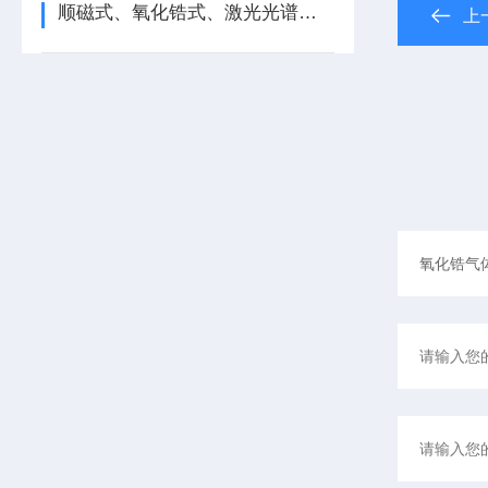
顺磁式、氧化锆式、激光光谱法煤气氧含量分析仪的测量原理差异及适应工况
上