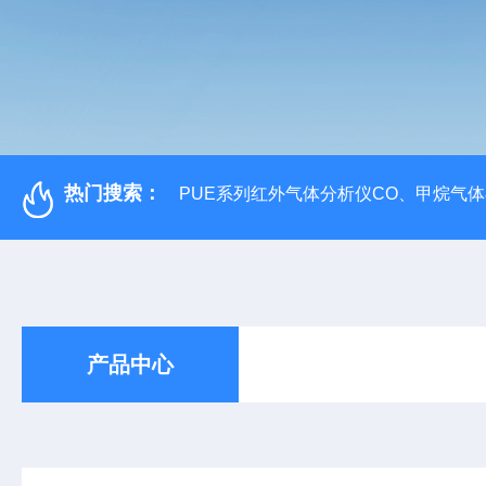
热门搜索：
PUE系列红外气体分析仪CO、甲烷气
产品中心