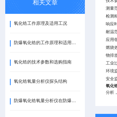
技术
相关文章
测量范围
检测精
氧化锆工作原理及适用工况
响应时
耐温范
应用
防爆氧化锆的工作原理和适用工况
燃烧
物排
氧化锆的技术参数和选购指南
工业
环境
安全
氧化锆氧量分析仪探头结构
氧化
分析
防爆氧化锆氧量分析仪在防爆接线盒与铠装电缆的连接密封工艺