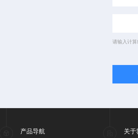
请输入计算
产品导航
关于