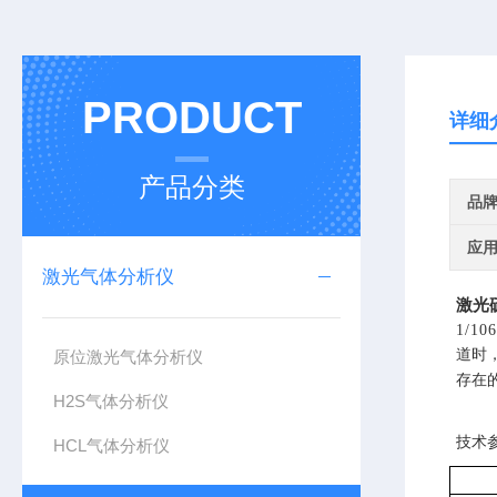
PRODUCT
详细
产品分类
品
应
激光气体分析仪
激光
1/1
道时
原位激光气体分析仪
存
在
H2S气体分析仪
技术
HCL气体分析仪