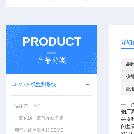
PRODUCT
详细
产品分类
品
仪
CEMS在线监测系统
应
一、
温压流一体机
钢厂
一氧化碳、氧气在线分析
并将
的监
烟气在线监测系统CEMS
SO2:0