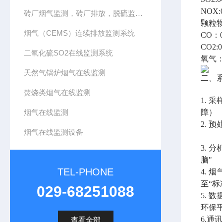
NOX:
砖厂烟气监测，砖厂排放，脱硫监测，CEMS系统
颗粒物：
烟气（CEMS）连续排放监测系统
CO：0
CO2:
二氧化硫SO2在线监测系统
氧气：
天然气锅炉烟气在线监测
二、
焚烧类烟气在线监测
1.
烟气在线监测
障）
2.
烟气在线监测设备
3.
脑"
TEL-PHONE
4.
至“
029-68251088
5.
环保
6.通讯
查看全部