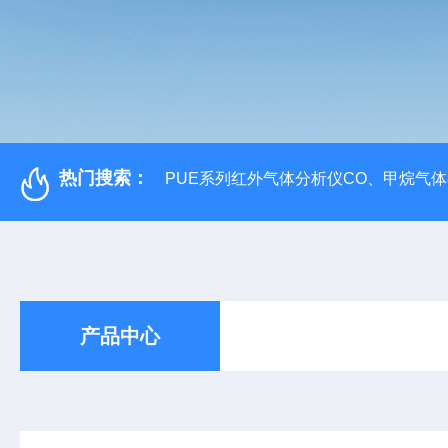
热门搜索：
PUE系列红外气体分析仪CO、甲烷气
产品中心