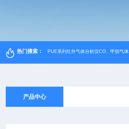
热门搜索：
PUE系列红外气体分析仪CO、甲烷气
产品中心