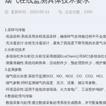
烟气在线监测具体技术要求
更新时间：2025-05-14
点击次数：1550
1.采样与传输
·高温采样:系统采用全程高温采样，确保样气在传输过程中不会
·无冷凝设计:全程无冷凝设计，避免了因温度下降导致的水蒸气冷
2.分析仪技术
·多组份红外分析仪:分析仪采用德国EcoChem公司MC3多组份
·测量准确性:系统结构简单，活动部件少，预处理部件少，维护
3.监测参数
·烟气组分浓度:系统可监测SO2、NO、NO2、CO、CO2、HCI、
·烟气参数:同时监测烟气的温度、压力、流量、烟尘等参数。
·环境适应性:适用于超低排放现场、火力发电厂、工业窑炉/锅
4.数据处理与传输
·数据采集与处理:通过数据采集处理系统生成图表，并可配备数