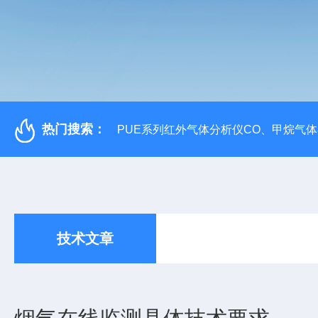
热门搜索：
PUE系列红外气体分析仪CO、甲烷气
技术文章