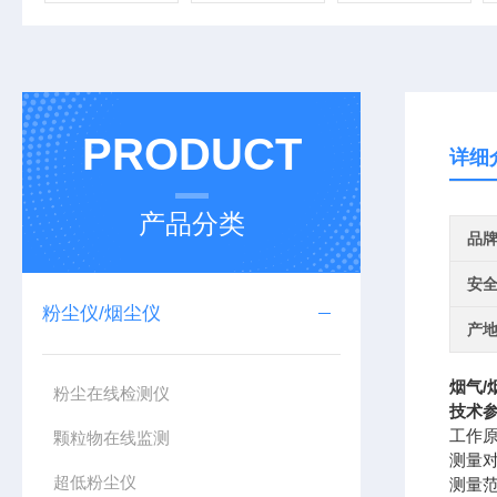
PRODUCT
详细
产品分类
品
安
粉尘仪/烟尘仪
产
烟气/
粉尘在线检测仪
技术
工作
颗粒物在线监测
测量
超低粉尘仪
测量范围