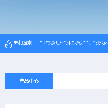
热门搜索：
PUE系列红外气体分析仪CO、甲烷气
产品中心