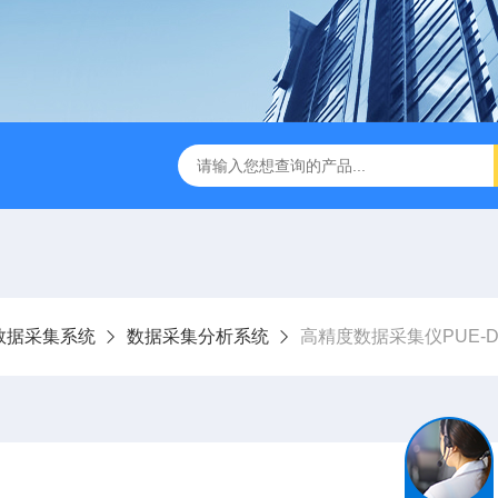
0激光气体分析仪
PUE-6000烟气在线监测系统
PUE-400
数据采集系统
数据采集分析系统
高精度数据采集仪PUE-DA