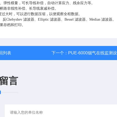
、弹性模量，可长导线补偿，自动计算应力、残余应力等。
桥路非线性补偿、长导线衰减补偿。
度过大时，可以进行数据压缩，以便观察全程数据。
波器、反Chebyshev 滤波器、Elliptic 滤波器、Bessel 滤波器、Median 滤波器。
结果存档和打印。
回列表
下一个：
PUE-6000烟气在线监测
留言