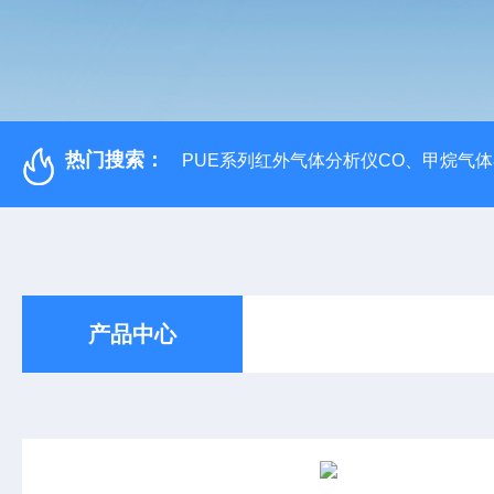
热门搜索：
PUE系列红外气体分析仪CO、甲烷气
产品中心