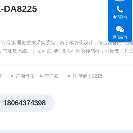
DA8225
电话咨询
微信咨询
是一种小型多通道数据采集系统，基于模块化设计，每台设备由1台
道动态测量系统。并且可以同时接入不同的传感器，可应变、对
度、速度、温度等进行精确测量。广泛应用于桥梁、建筑物、
动静力测试、疲劳测试。
7
厂商性质：生产厂家
访问量：1215
18064374398