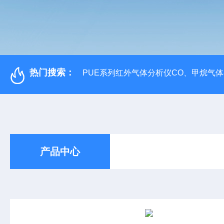
热门搜索：
PUE系列红外气体分析仪CO、甲烷气
产品中心