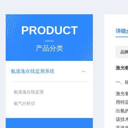
PRODUCT
详细
产品分类
品
激光
氨逃逸在线监测系统
一、核
氨逃逸在线监测
激光氨
用特
氨气分析仪
出氨
该技
高选