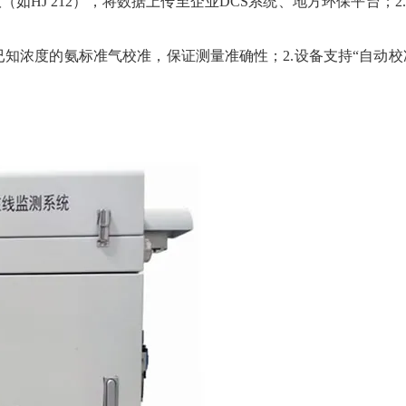
议（如HJ 212），将数据上传至企业DCS系统、地方环保平台；2.
已知浓度的氨标准气校准，保证测量准确性；2.设备支持“自动校