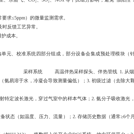
常要求≤5ppm）的微量监测需求。
，及时反馈工艺异常。
维护成本。
输单元、校准系统四部分组成，部分设备会集成预处理模块（
功能
采样系统 高温伴热采样探头、伴热管线 1. 从烟
冷凝（氨易溶于水，冷凝会导致测量偏低）；3. 初级过滤（去除大
发射特定波长激光，穿过气室中的样本气体；2. 氨分子吸收激光
设备状态（如温度、压力、流量）；2. 存储历史数据（通常≥6个