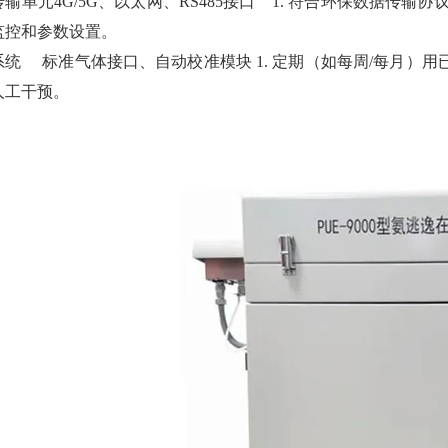
输单元4G/5G、以太网、RS485接口 1. 符合环保数据传输协
监控和参数设置。
系统 标准气体接口、自动校准模块 1. 定期（如每周/每月）用
人工干预。