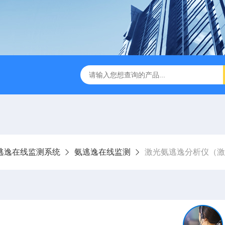
0激光气体分析仪
PUE-6000烟气在线监测系统
PUE-400
逃逸在线监测系统
氨逃逸在线监测
激光氨逃逸分析仪（激