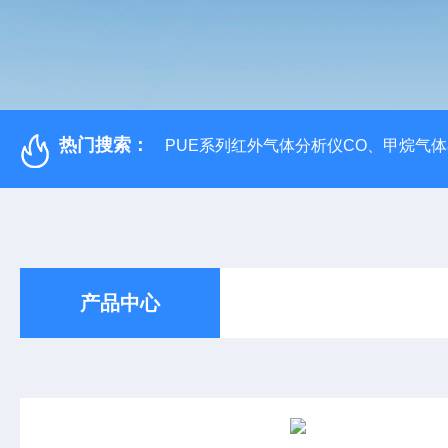
热门搜索：
PUE系列红外气体分析仪CO、甲烷气
产品中心