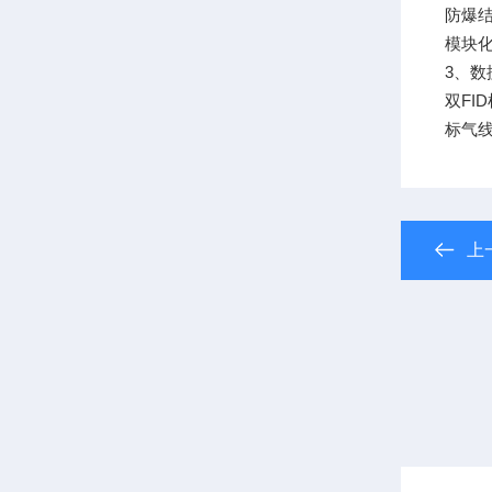
防爆结
模块化
3、数
双FI
标气线
上