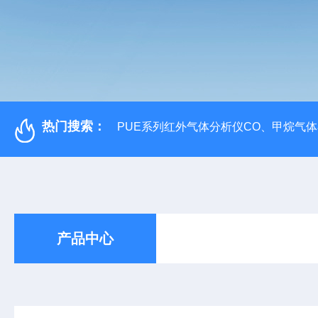
热门搜索：
PUE系列红外气体分析仪CO、甲烷气
产品中心