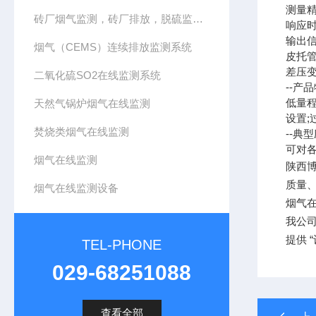
测量精度
砖厂烟气监测，砖厂排放，脱硫监测，CEMS系统
响应时间
输出信号
烟气（CEMS）连续排放监测系统
皮托管
差压变
二氧化硫SO2在线监测系统
--产
低量
天然气锅炉烟气在线监测
设置
焚烧类烟气在线监测
--典
可对
烟气在线监测
陕西
质量、
烟气在线监测设备
烟气
我公
提供 
TEL-PHONE
029-68251088
查看全部