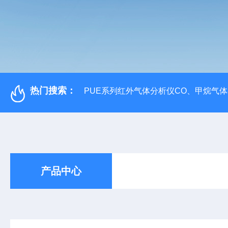
热门搜索：
PUE系列红外气体分析仪CO、甲烷气
产品中心