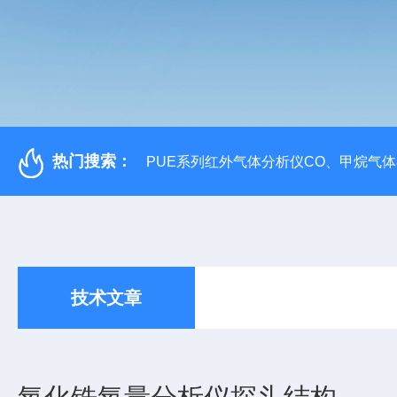
热门搜索：
PUE系列红外气体分析仪CO、甲烷气
技术文章