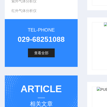
紫外气体分析仪
红外气体分析仪
TEL-PHONE
029-68251088
查看全部
ARTICLE
相关文章