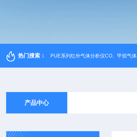
热门搜索：
PUE系列红外气体分析仪CO、甲烷气
产品中心