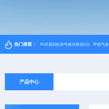
热门搜索：
PUE系列红外气体分析仪CO、甲烷气
产品中心