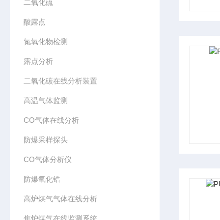
二氧化硫
酸露点
氮氧化物检测
露点分析
二氧化碳在线分析装置
高温气体监测
CO气体在线分析
防爆采样探头
CO气体分析仪
防爆氧化锆
高炉煤气气体在线分析
焦炉煤气在线监测系统