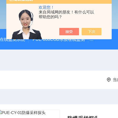
欢迎您！
来自局域网的朋友！有什么可以
帮助您的吗？
体在线监测系统
PUE-800COD水质在线监测
PUE-900
当