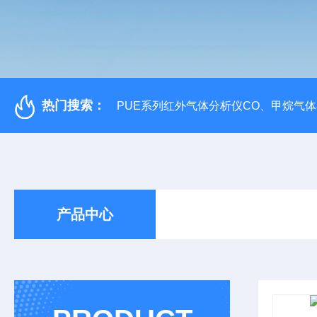
热门搜索：
PUE系列红外气体分析仪CO、甲烷气
产品中心