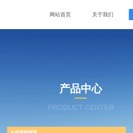
网站首页
关于我们
产品中心
PRODUCT CENTER