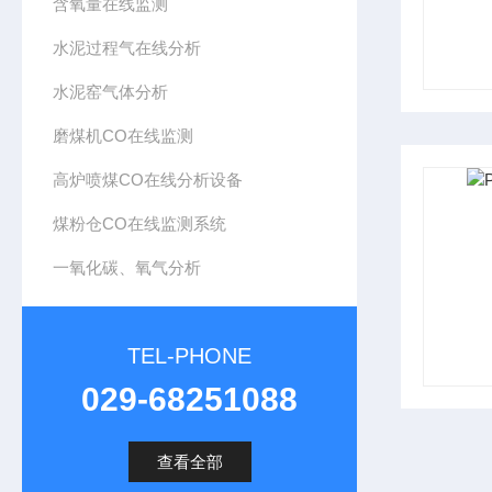
含氧量在线监测
水泥过程气在线分析
水泥窑气体分析
磨煤机CO在线监测
高炉喷煤CO在线分析设备
煤粉仓CO在线监测系统
一氧化碳、氧气分析
TEL-PHONE
029-68251088
查看全部