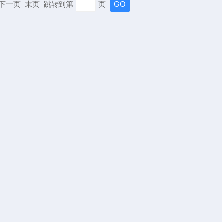
页 下一页 末页 跳转到第
页