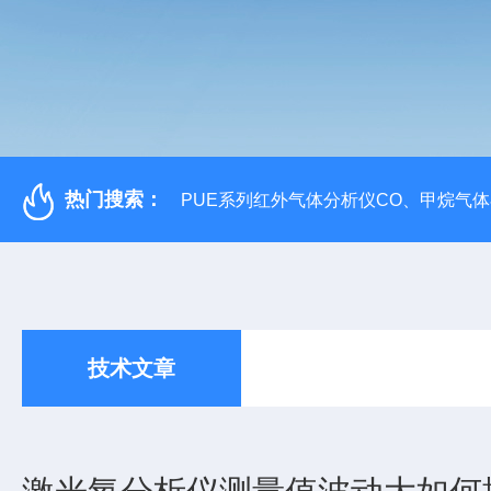
热门搜索：
PUE系列红外气体分析仪CO、甲烷气
技术文章