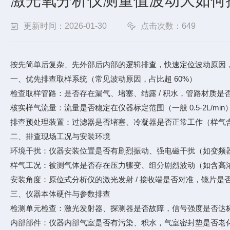
激光氧分析仪测量值波动大如何
更新时间：2026-01-30
点击次数：649
按先简单后复杂、先外部后内部的逻辑排查，快速定位波动原因
一、优先排查取样系统（常见波动原因，占比超 60%）
检查取样管路：是否存在漏气、堵塞、结露 / 积水，管路材质是
核实样气流量：流量是否稳定在仪器标定范围（一般 0.5-2L/
排查预处理装置：过滤器是否堵塞、冷凝器是否正常工作（样气含
二、排查现场工况与安装环境
环境干扰：仪器安装位置是否有剧烈振动、强电磁干扰（如变频器
样气工况：被测气体是否存在压力骤变、组分剧烈波动（如含高浓度
安装角度：原位式分析仪的激光发射 / 接收端是否对准，镜片是
三、仪器本体硬件与参数排查
检测单元检查：激光发射器、探测器是否故障，信号强度是否达标
内部部件：仪器内部气室是否有污染、积水，气室密封垫是否老