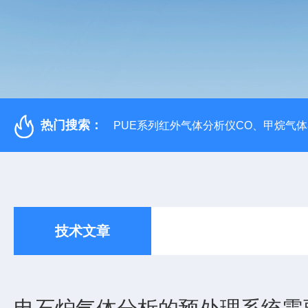
热门搜索：
PUE系列红外气体分析仪CO、甲烷气
技术文章