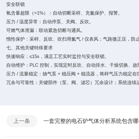
安全联锁
氧含量超限（>1%）：自动切断采样、充氮保护、报警。
压力 / 温度异常：自动停泵、关阀、反吹。
可燃气体泄漏：联动紧急切断与通风。
惰性保护：采样、反吹、吹扫用氮气 / 仪表风；气路微正压，防
七、其他关键特殊要求
快速响应：≤15s，满足工艺实时监控与安全联锁。
自动维护：PLC 控制，实现定时反吹、自动排水、干燥切换、
压力 / 流量稳定：抽气泵 + 稳压阀 + 稳流器，将样气压力稳定在0.0
冗余与可靠性：关键部件（泵、阀、滤芯）冗余设计；系统连续运行≥8
上一条
一套完整的电石炉气体分析系统包含哪