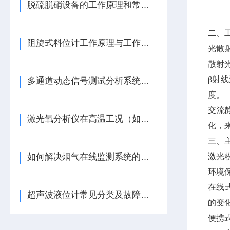
脱硫脱硝设备的工作原理和常见使用场景
二、
阻旋式料位计工作原理与工作方式
光散
散射
β射
多通道动态信号测试分析系统的分类及应用场景
度。
交流
激光氧分析仪在高温工况（如锅炉温度≥800℃）下的安装防护措施？
化，
三、
激光
如何解决烟气在线监测系统的数据传输不稳定问题?
环境
在线
超声波液位计常见分类及故障处理方法
的变
便携