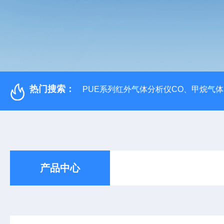
热门搜索：
PUE系列红外气体分析仪CO、甲烷气
产品中心