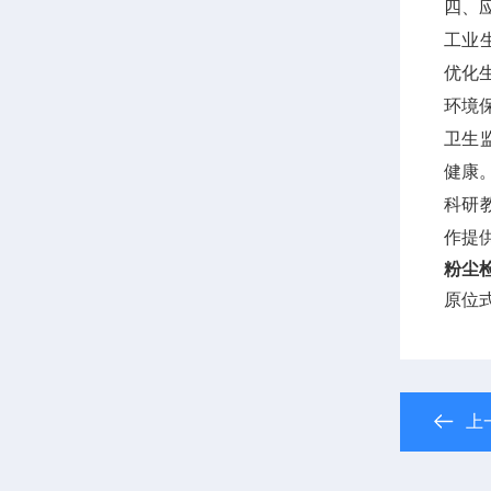
四、
工业
优化
环境
卫生
健康
科研
作提
粉尘
原位
上