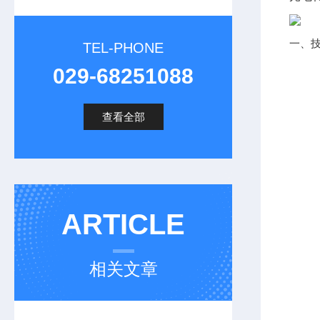
一、
TEL-PHONE
029-68251088
查看全部
ARTICLE
相关文章