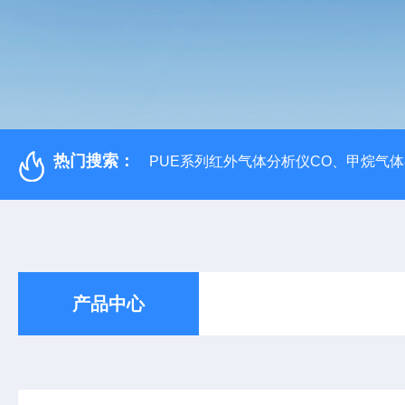
热门搜索：
PUE系列红外气体分析仪CO、甲烷气
产品中心