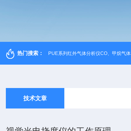
热门搜索：
PUE系列红外气体分析仪CO、甲烷气
技术文章