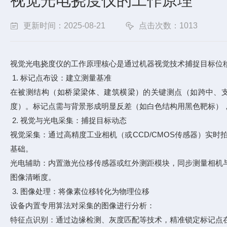
视觉光电挠度仪的工作原理
更新时间：2025-08-21
点击次数：1013
视觉光电挠度仪的工作原理核心是通过机器视觉技术捕捉目标位
1. 标记点布设：建立测量基准
在被测结构（如桥梁梁体、建筑横梁）的关键测点（如跨中、支
度）。标记点需与背景形成明显反差（如白色结构用黑色靶标）
2. 视觉与光电采集：捕捉目标动态
视觉采集：通过高精度工业相机（或CCD/CMOS传感器）实
基础。
光电辅助：内置激光位移传感器或红外测距模块，同步测量相机
图像清晰度。
3. 图像处理：将像素位移转化为物理位移
设备内置专用算法对采集的图像进行分析：
特征点识别：通过边缘检测、灰度匹配等技术，精准锁定标记点