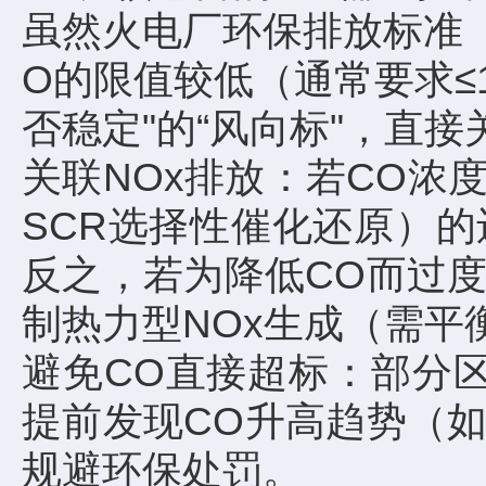
虽然火电厂环保排放标准（如
O的限值较低（通常要求≤1
否稳定"的“风向标"，直
关联NOx排放：若CO
SCR选择性催化还原）
反之，若为降低CO而过
制热力型NOx生成（需平
避免CO直接超标：部分
提前发现CO升高趋势（
规避环保处罚。