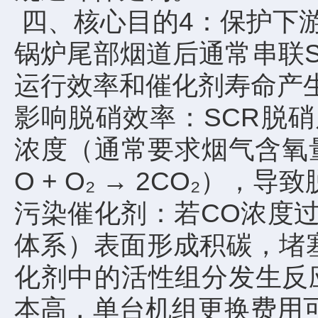
四、核心目的4：保护下
锅炉尾部烟道后通常串联S
运行效率和催化剂寿命产
影响脱硝效率：SCR脱硝反应（
浓度（通常要求烟气含氧量
O + O₂ → 2CO₂
污染催化剂：若CO浓度过高（
体系）表面形成积碳，堵
化剂中的活性组分发生反
本高，单台机组更换费用