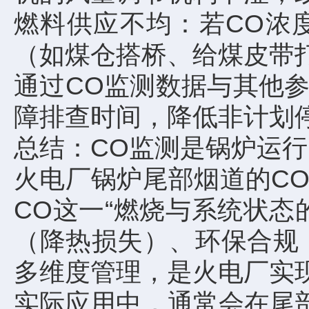
燃料供应不均：若CO浓
（如煤仓搭桥、给煤皮带
通过CO监测数据与其他
障排查时间，降低非计划
总结：CO监测是锅炉运行
火电厂锅炉尾部烟道的C
CO这一“燃烧与系统状
（降热损失）、环保合规
多维度管理，是火电厂实
实际应用中，通常会在尾