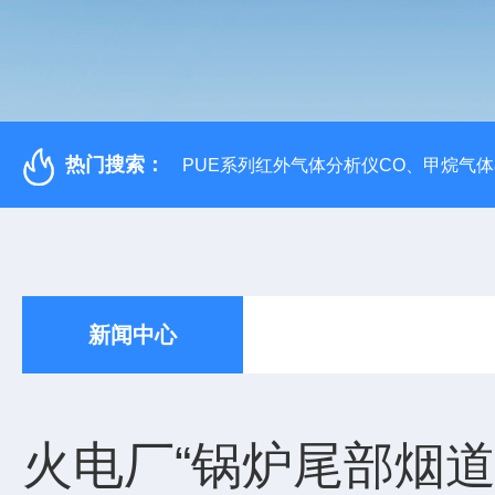
热门搜索：
PUE系列红外气体分析仪CO、甲烷气
新闻中心
火电厂“锅炉尾部烟