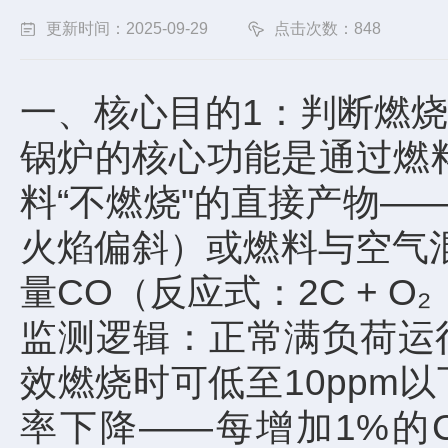
更新时间：2025-09-29
点击次数：848
一、核心目的1：判断燃
锅炉的核心功能是通过燃
料“不燃烧"的直接产物
火焰偏斜）或燃料与空气
量CO（反应式：2C + O₂
监测逻辑：正常满负荷运行
效燃烧时可低至10ppm
率下降——每增加1%的