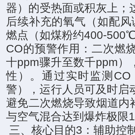
器）的受热面或积灰上；这
后续补充的氧气（如配风
燃点（如煤粉约400-50
CO的预警作用：二次燃
十ppm骤升至数千ppm
性）。通过实时监测CO
警），运行人员可及时启
避免二次燃烧导致烟道内
与空气混合达到爆炸极限12
三、核心目的3：辅助控