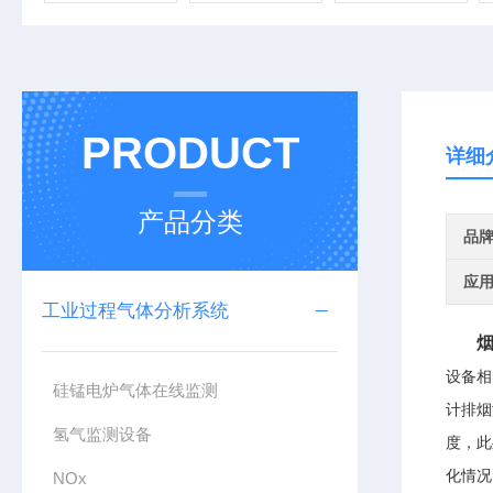
PRODUCT
详细
产品分类
品
应
工业过程气体分析系统
设备相
硅锰电炉气体在线监测
计排烟
氢气监测设备
度，此
化情况
NOx