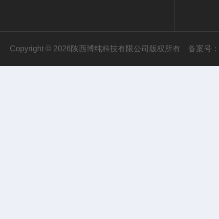
Copyright © 2026陕西博纯科技有限公司版权所有
备案号：陕