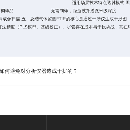
式对比模式 适用场景技术特点透射模式 固
)液体、粘稠样品 无需制样，隐逝波穿透微米级深度
、总结气体监测FTIR的核心是通过干涉仪生成干涉图，再经傅
法精度（PLS模型、基线校正）。尽管存在成本与干扰挑战，其在环
如何避免对分析仪器造成干扰的？