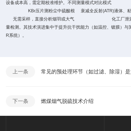
设备成本高，需定期校准维护。不同测量模
KBr压片测粉尘中硫酸根 衰减全反射(ATR
无需采样，直接分析烟羽或大气 化工厂泄漏成像扫描 五
量检测。其技术演进集中于提升抗干扰能力（如温控、镀膜）与算
R系统）。
上一条
常见的预处理环节（如过滤、除湿）是
下一条
燃煤烟气脱硫技术介绍