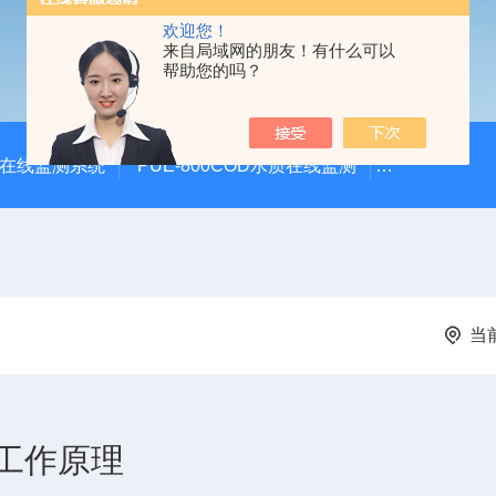
欢迎您！
来自局域网的朋友！有什么可以
帮助您的吗？
体在线监测系统
PUE-800COD水质在线监测
PUE-900
当
工作原理