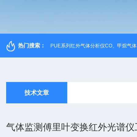
热门搜索：
PUE系列红外气体分析仪CO、甲烷气
技术文章
气体监测傅里叶变换红外光谱仪