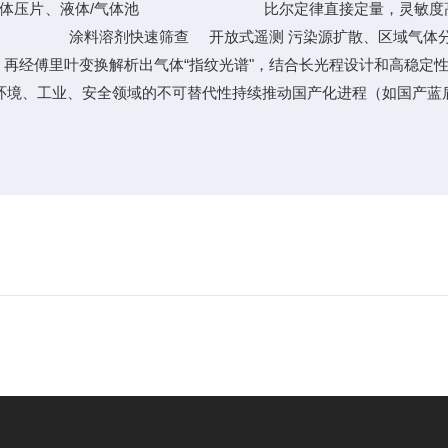
体压片、液体/气体池 比尔定律直接定量，
 涂料溶剂快速筛查 开放式遥测 污染源扩散、区
里叶变换解析出气体“指纹光谱"，结合长光程设计和高稳定性
境、工业、安全领域的不可替代性持续推动国产化进程（如国产蓝盾