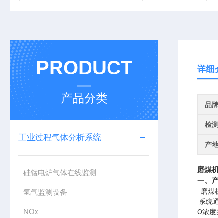
PRODUCT
详细
产品分类
品
检
工业过程气体分析系统
产
磨煤
硅锰电炉气体在线监测
一、
磨煤机
氢气监测设备
系统通
NOx
O浓度