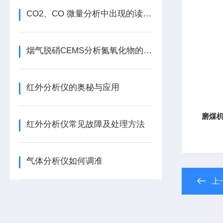
CO2、CO 微量分析中出现的读数为负值问题
烟气脱硝CEMS分析氮氧化物的技术主要有哪些？
红外分析仪的奥秘与应用
磨煤
红外分析仪常见故障及处理方法
气体分析仪如何调准
上