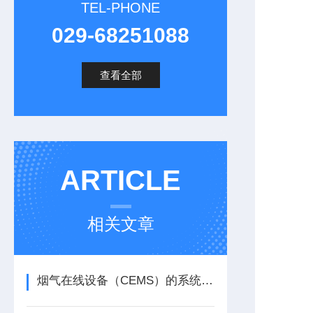
TEL-PHONE
029-68251088
查看全部
ARTICLE
相关文章
烟气在线设备（CEMS）的系统组成与应用领域