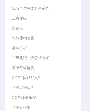
SO2气体在线监测系统
二氧化硫
酸露点
氮氧化物检测
露点分析
二氧化碳在线分析装置
高温气体监测
CO气体在线分析
防爆采样探头
CO气体分析仪
防爆氧化锆