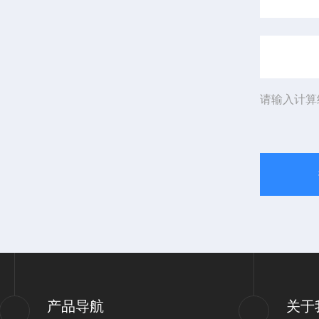
请输入计算
产品导航
关于