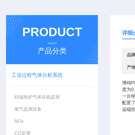
PRODUCT
详细
产品分类
品
产
工业过程气体分析系统
博纯PU
度为
一台电
硅锰电炉气体在线监测
配置
氢气监测设备
远端
NOx
CO监测